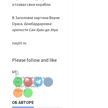
отозвал свои корабли.
В Заголовке картина Верне
Ораса.
Бомбардировка
крепости Сан-Хуан-де-Улуа
rusplt.ru
Please follow and like
Set Youtube
us:
Channel ID
ОБ АВТОРЕ