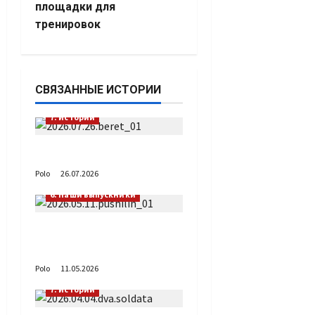
площадки для
тренировок
СВЯЗАННЫЕ ИСТОРИИ
7. Истории
День Голубого берета
Polo
26.07.2026
6. Наши выпускники
С днём рождения
Денис Владимирович!
Polo
11.05.2026
7. Истории