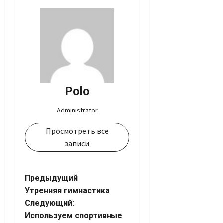
Polo
Administrator
Просмотреть все
записи
Навигация
Предыдущий
Утренняя гимнастика
записи
Следующий:
Используем спортивные