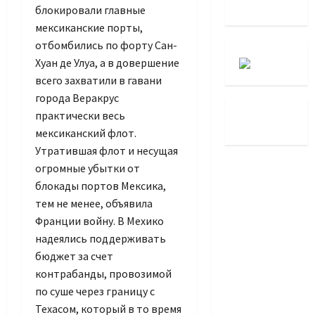
блокировали главные
мексиканские порты,
отбомбились по форту Сан-
Хуан де Улуа, а в довершение
всего захватили в гавани
города Веракрус
практически весь
мексиканский флот.
Утратившая флот и несущая
огромные убытки от
блокады портов Мексика,
тем не менее, объявила
Франции войну. В Мехико
надеялись поддерживать
бюджет за счет
контрабанды, провозимой
по суше через границу с
Техасом, который в то время