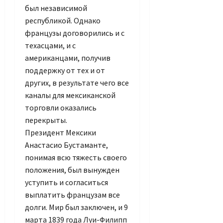
был независимой
республикой. Однако
французы договорились и с
техасцами, и с
американцами, получив
поддержку от тех и от
других, в результате чего все
каналы для мексиканской
торговли оказались
перекрыты.
Президент Мексики
Анастасио Бустаманте,
понимая всю тяжесть своего
положения, был вынужден
уступить и согласиться
выплатить французам все
долги. Мир был заключен, и 9
марта 1839 года Луи-Филипп