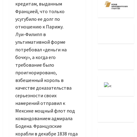
кредитам, выданным
Францией, что только
усугубило ее долг по
отношению к Парижу.
Луи-Филипп в
ультимативной форме
потребовал «деньги на
бочку», а когда его
требование было
проигнорировано,
взбешенный король в
качестве доказательства
серьезности своих
намерений отправил к
Мексике мощный флот под
командованием адмирала
Бодена. Французские
корабли в декабре 1838 года