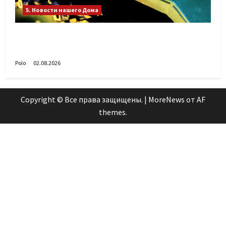
5. Новости нашего Дома
Поздравляем с Днём воздушно-десантных
войск!
Polo
02.08.2026
Copyright © Все права защищены.
|
MoreNews
от AF
themes.