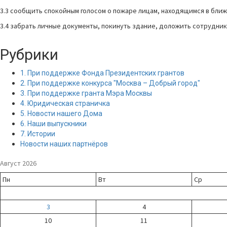
­3.3 сообщить спокойным голосом о пожаре лицам, находящимся в бл
3.4 забрать личные документы, покинуть здание, доложить сотрудник
Рубрики
1. При поддержке Фонда Президентских грантов
2. При поддержке конкурса "Москва – Добрый город"
3. При поддержке гранта Мэра Москвы
4. Юридическая страничка
5. Новости нашего Дома
6. Наши выпускники
7. Истории
Новости наших партнёров
Август 2026
Пн
Вт
Ср
3
4
10
11