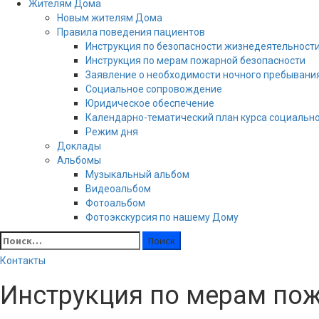
Жителям Дома
Новым жителям Дома
Правила поведения пациентов
Инструкция по безопасности жизнедеятельност
Инструкция по мерам пожарной безопасности
Заявление о необходимости ночного пребывани
Социальное сопровождение
Юридическое обеспечение
Календарно-тематический план курса социальн
Режим дня
Доклады
Альбомы
Музыкальный альбом
Видеоальбом
Фотоальбом
Фотоэкскурсия по нашему Дому
Найти:
Контакты
Инструкция по мерам по