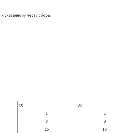
 к указанному месту сбора.
Сб
Вс
1
2
8
9
15
16