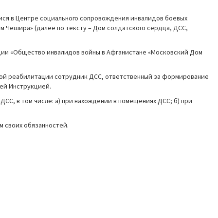
ися в Центре социального сопровождения инвалидов боевых
 Чешира» (далее по тексту – Дом солдатского сердца, ДСС,
ации «Общество инвалидов войны в Афганистане «Московский Дом
ьной реабилитации сотрудник ДСС, ответственный за формирование
ей Инструкцией.
СС, в том числе: а) при нахождении в помещениях ДСС; б) при
 своих обязанностей.