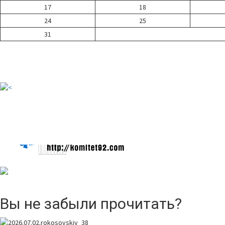
17
18
24
25
31
Вы не забыли прочитать?