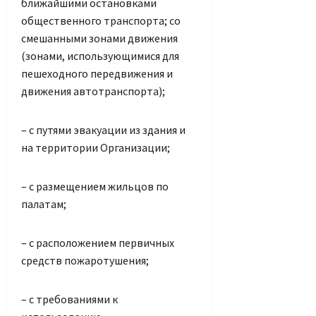
ближайшими остановками
общественного транспорта; со
смешанными зонами движения
(зонами, использующимися для
пешеходного передвижения и
движения автотранспорта);
– с путями эвакуации из здания и
на территории Организации;
– с размещением жильцов по
палатам;
– с расположением первичных
средств пожаротушения;
– с требованиями к