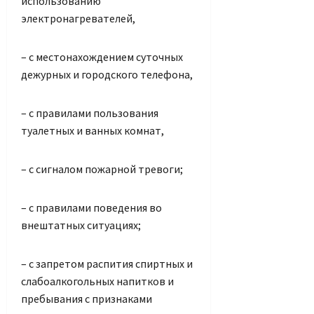
использованию
электронагревателей,
– с местонахождением суточных
дежурных и городского телефона,
– с правилами пользования
туалетных и ванных комнат,
– с сигналом пожарной тревоги;
– с правилами поведения во
внештатных ситуациях;
– с запретом распития спиртных и
слабоалкогольных напитков и
пребывания с признаками