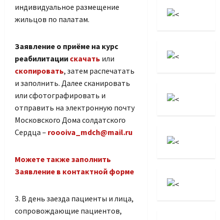
индивидуальное размещение
жильцов по палатам.
Заявление о приёме на курс
реабилитации
скачать
или
скопировать
, затем распечатать
и заполнить. Далее сканировать
или сфотографировать и
отправить на электронную почту
Московского Дома солдатского
Сердца –
roooiva_mdch@mail.ru
Можете также заполнить
Заявление в контактной форме
3. В день заезда пациенты и лица,
сопровождающие пациентов,