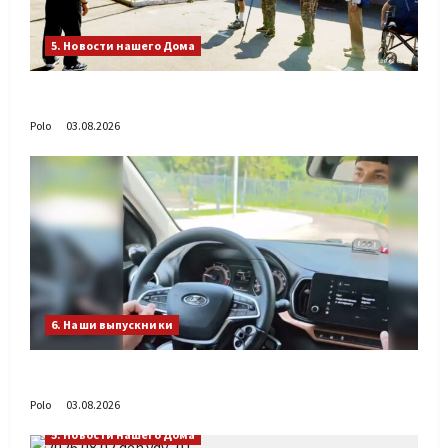
5. Новости нашего Дома
День ВДВ в Доме Солдатского Сердца
Polo
03.08.2026
6. Наши выпускники
Габиб снова удивляет
Polo
03.08.2026
5. Новости нашего Дома