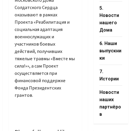
Московского Дома
Солдатского Сердца
5.
оказывают в рамках
Новости
Проекта «Реабилитация и
нашего
социальная адаптация
Дома
военнослужащих и
6. Наши
участников боевых
выпускни
действий, получивших
ки
тяжелые травмы «Вместе мы
сила!»», а сам Проект
7.
осуществляется при
Истории
финансовой поддержке
Фонда Президентских
Новости
грантов.
наших
партнёро
в