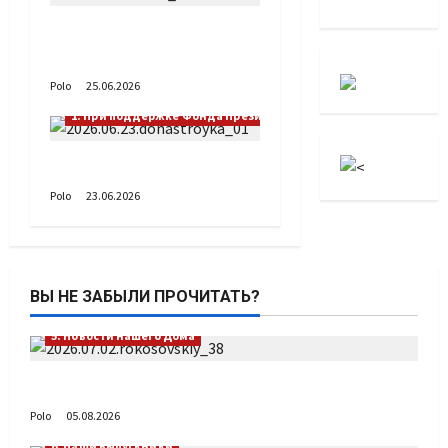
А как вы проводите
лето?
Polo
25.06.2026
1. При поддержке Фонда Президентских грантов
Донастройка протеза
Polo
23.06.2026
ВЫ НЕ ЗАБЫЛИ ПРОЧИТАТЬ?
5. Новости нашего Дома
Путь возвращения
Polo
05.08.2026
6. Наши выпускники