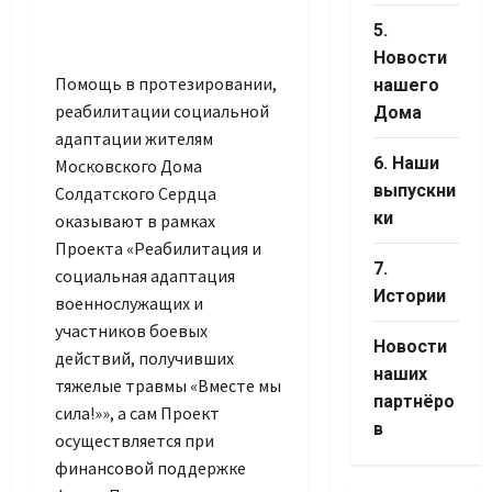
5.
Новости
Помощь в протезировании,
нашего
реабилитации социальной
Дома
адаптации жителям
6. Наши
Московского Дома
выпускни
Солдатского Сердца
ки
оказывают в рамках
Проекта «Реабилитация и
7.
социальная адаптация
Истории
военнослужащих и
участников боевых
Новости
действий, получивших
наших
тяжелые травмы «Вместе мы
партнёро
сила!»», а сам Проект
в
осуществляется при
финансовой поддержке