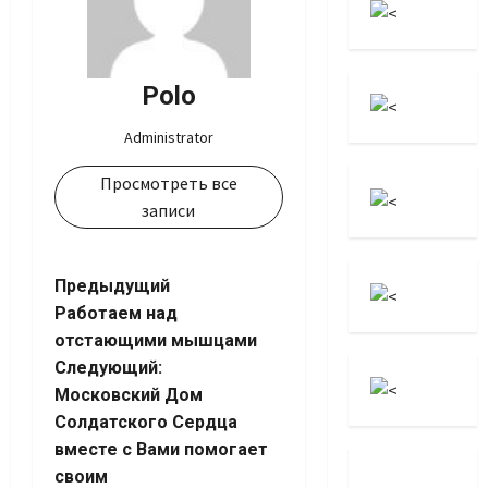
Polo
Administrator
Просмотреть все
записи
Навигация
Предыдущий
Работаем над
записи
отстающими мышцами
Следующий:
Московский Дом
Солдатского Сердца
вместе с Вами помогает
своим