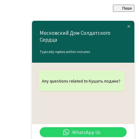
Пиши
Московский Дом Солдатского
Сердца
Typically replies within minutes
Any questions related to Кушать подано?
WhatsApp Us