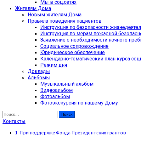
Мы в соц.сетях
Жителям Дома
Новым жителям Дома
Правила поведения пациентов
Инструкция по безопасности жизнедеяте
Инструкция по мерам пожарной безопасн
Заявление о необходимости ночного пре
Социальное сопровождение
Юридическое обеспечение
Календарно-тематический план курса соц
Режим дня
Доклады
Альбомы
Музыкальный альбом
Видеоальбом
Фотоальбом
Фотоэкскурсия по нашему Дому
Найти:
Контакты
1. При поддержке Фонда Президентских грантов