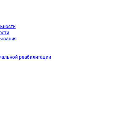
льности
ости
бывания
иальной реабилитации