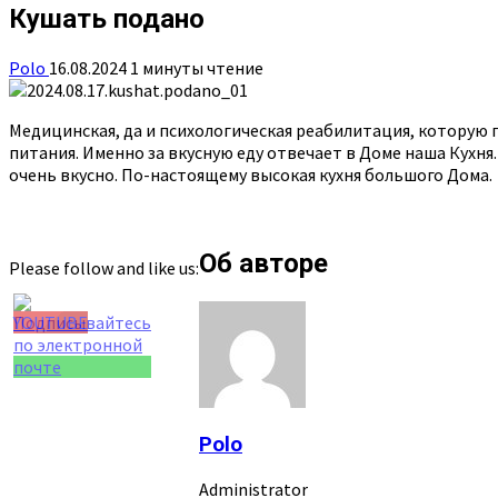
Кушать подано
Polo
16.08.2024
1 минуты чтение
Медицинская, да и психологическая реабилитация, которую
питания. Именно за вкусную еду отвечает в Доме наша Кухня.
очень вкусно. По-настоящему высокая кухня большого Дома.
Об авторе
Please follow and like us:
Set Youtube
Channel ID
Polo
Administrator