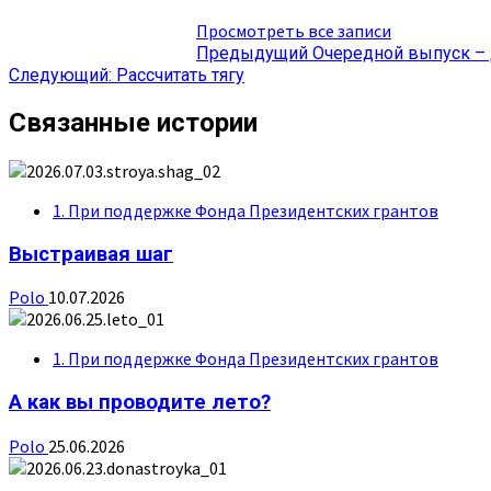
Просмотреть все записи
Навигация
Предыдущий
Очередной выпуск –
Следующий:
Рассчитать тягу
записи
Связанные истории
1. При поддержке Фонда Президентских грантов
Выстраивая шаг
Polo
10.07.2026
1. При поддержке Фонда Президентских грантов
А как вы проводите лето?
Polo
25.06.2026