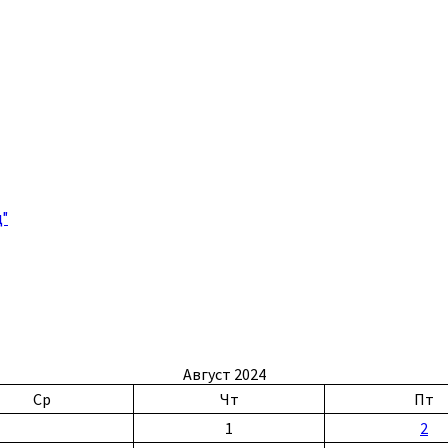
"
Август 2024
Ср
Чт
Пт
1
2