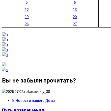
5
6
12
13
19
20
26
27
Вы не забыли прочитать?
5. Новости нашего Дома
Путь возвращения