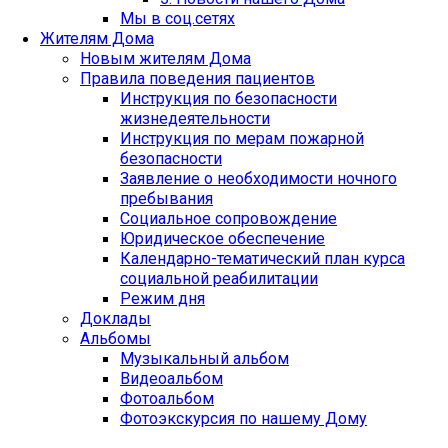
Мы в соц.сетях
Жителям Дома
Новым жителям Дома
Правила поведения пациентов
Инструкция по безопасности
жизнедеятельности
Инструкция по мерам пожарной
безопасности
Заявление о необходимости ночного
пребывания
Социальное сопровождение
Юридическое обеспечение
Календарно-тематический план курса
социальной реабилитации
Режим дня
Доклады
Альбомы
Музыкальный альбом
Видеоальбом
Фотоальбом
Фотоэкскурсия по нашему Дому