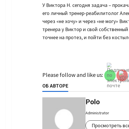
У Виктора Н. сегодня задача – прока
его личный тренер-реабилитолог Алек
через «не хочу» и через «не могу» Ви
тренера у Виктор и свой собственный 
точнее на протез, и пойти без костыл
Set Youtu
Channel 
Please follow and like us:
ОБ АВТОРЕ
Polo
Administrator
Просмотреть вс