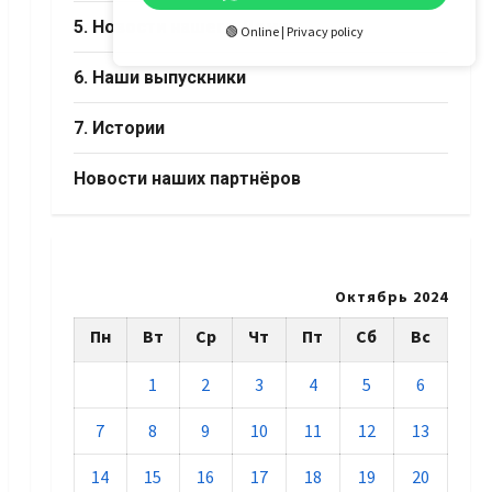
5. Новости нашего Дома
🟢 Online | Privacy policy
6. Наши выпускники
7. Истории
Новости наших партнёров
Октябрь 2024
Пн
Вт
Ср
Чт
Пт
Сб
Вс
1
2
3
4
5
6
7
8
9
10
11
12
13
14
15
16
17
18
19
20