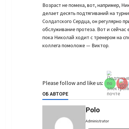
Возраст не помеха, вот, например, Ник
делает десять подтягиваний на турн
Солдатского Сердца, он регулярно пр
обслуживание протеза. Вот и сейчас 
пока Николай ходит с тренером на с
коллега помоложе — Виктор.
Set Youtu
Channel 
Please follow and like us:
ОБ АВТОРЕ
Polo
Administrator