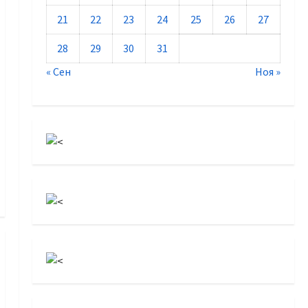
21
22
23
24
25
26
27
28
29
30
31
« Сен
Ноя »
грантов