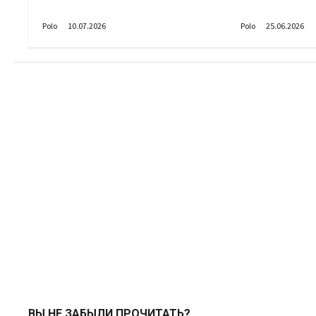
Выстраивая шаг
А как вы пр
Polo
10.07.2026
Polo
25.06.2026
ВЫ НЕ ЗАБЫЛИ ПРОЧИТАТЬ?