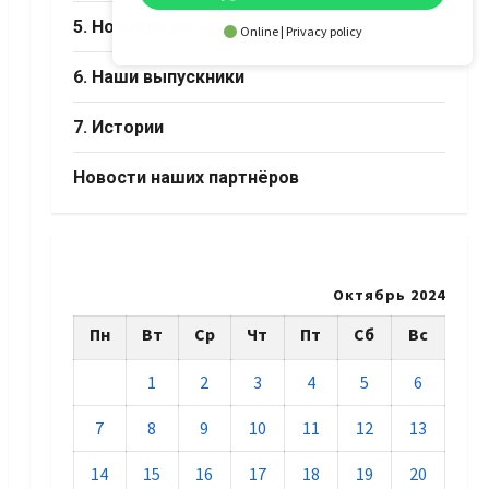
5. Новости нашего Дома
Online | Privacy policy
6. Наши выпускники
7. Истории
Новости наших партнёров
Октябрь 2024
Пн
Вт
Ср
Чт
Пт
Сб
Вс
1
2
3
4
5
6
7
8
9
10
11
12
13
14
15
16
17
18
19
20