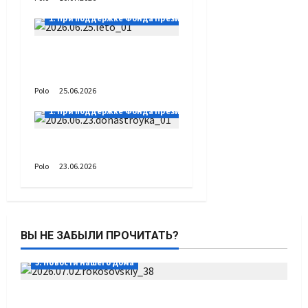
1. При поддержке Фонда Президентских грантов
А как вы проводите
лето?
Polo
25.06.2026
1. При поддержке Фонда Президентских грантов
Донастройка протеза
Polo
23.06.2026
ВЫ НЕ ЗАБЫЛИ ПРОЧИТАТЬ?
5. Новости нашего Дома
Путь возвращения