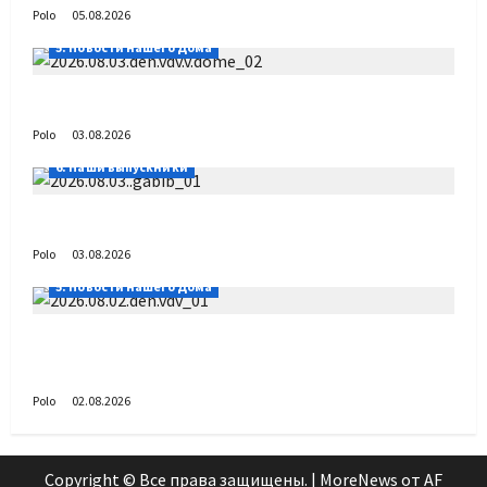
Polo
05.08.2026
5. Новости нашего Дома
День ВДВ в Доме Солдатского Сердца
Polo
03.08.2026
6. Наши выпускники
Габиб снова удивляет
Polo
03.08.2026
5. Новости нашего Дома
Поздравляем с Днём воздушно-десантных
войск!
Polo
02.08.2026
Copyright © Все права защищены.
|
MoreNews
от AF