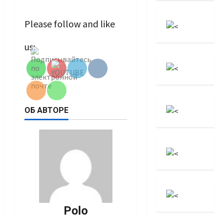
Please follow and like
Set Youtube
us:
Channel ID
ОБ АВТОРЕ
Polo