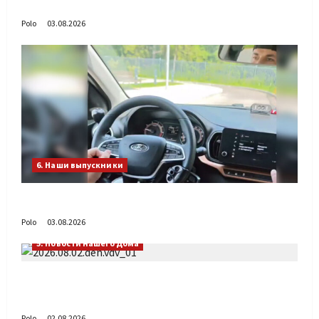
День ВДВ в Доме Солдатского Сердца
Polo
03.08.2026
6. Наши выпускники
Габиб снова удивляет
Polo
03.08.2026
5. Новости нашего Дома
Поздравляем с Днём воздушно-десантных
войск!
Polo
02.08.2026