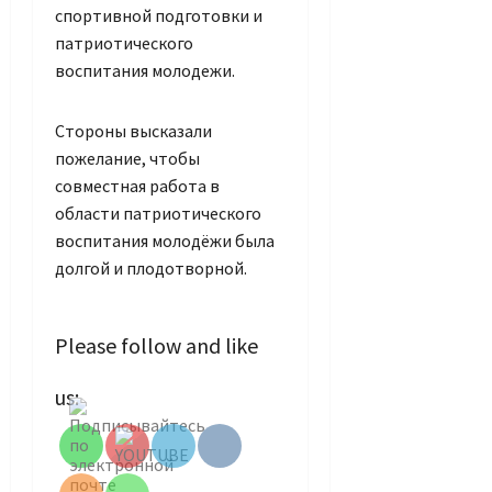
спортивной подготовки и
патриотического
воспитания молодежи.
Стороны высказали
пожелание, чтобы
совместная работа в
области патриотического
воспитания молодёжи была
долгой и плодотворной.
Please follow and like
Set Youtube
us:
Channel ID