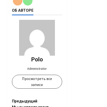
ОБ АВТОРЕ
Polo
Administrator
Просмотреть все
записи
Навигация
Предыдущий