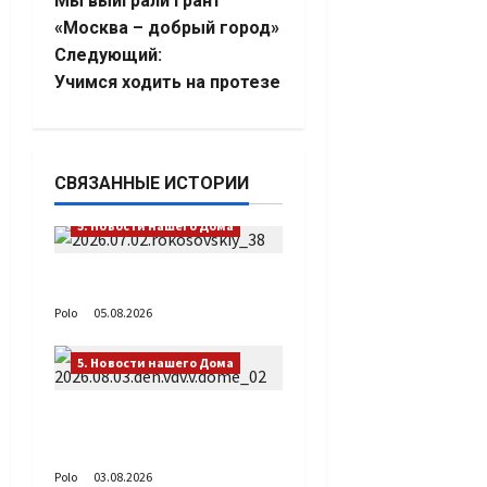
Мы выиграли грант
записи
«Москва – добрый город»
Следующий:
Учимся ходить на протезе
СВЯЗАННЫЕ ИСТОРИИ
5. Новости нашего Дома
Путь возвращения
Polo
05.08.2026
5. Новости нашего Дома
День ВДВ в Доме
Солдатского Сердца
Polo
03.08.2026