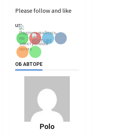
Please follow and like
Set Youtube
us:
Channel ID
ОБ АВТОРЕ
Polo