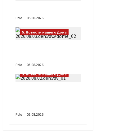
Путь возвращения
Polo
05.08.2026
5. Новости нашего Дома
День ВДВ в Доме
Солдатского Сердца
Polo
03.08.2026
5. Новости нашего Дома
Поздравляем с Днём
воздушно-десантных
войск!
Polo
02.08.2026