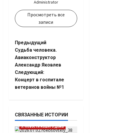
Administrator
Просмотреть все
записи
Навигация
Предыдущий
Судьба человека.
записи
Авиаконструктор
Александр Яковлев
Следующий:
Концерт в госпитале
ветеранов войны №1
СВЯЗАННЫЕ ИСТОРИИ
5. Новости нашего Дома