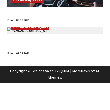
6. Наши выпускники
Габиб снова удивляет
Polo
03.08.2026
5. Новости нашего Дома
Поздравляем с Днём воздушно-десантных
войск!
Polo
02.08.2026
Copyright © Все права защищены.
|
MoreNews
от AF
themes.