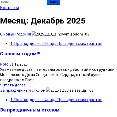
Найти:
Контакты
Месяц:
Декабрь 2025
С новым годом!!!
1. При поддержке Фонда Президентских грантов
С новым годом!!!
Polo
31.12.2025
Уважаемые друзья, ветераны боевых действий и сотрудники
Московского Дома Солдатского Сердца, от всей души
поздравляем Вас с...
Прочитать
Читать далее
больше
За праздничным столом
о
1. При поддержке Фонда Президентских грантов
С
новым
За праздничным столом
годом!!!