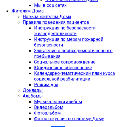
Мы в соц.сетях
Жителям Дома
Новым жителям Дома
Правила поведения пациентов
Инструкция по безопасности
жизнедеятельности
Инструкция по мерам пожарной
безопасности
Заявление о необходимости ночного
пребывания
Социальное сопровождение
Юридическое обеспечение
Календарно-тематический план курса
социальной реабилитации
Set Youtube
Режим дня
Channel ID
Доклады
Альбомы
Музыкальный альбом
Видеоальбом
Фотоальбом
Фотоэкскурсия по нашему Дому