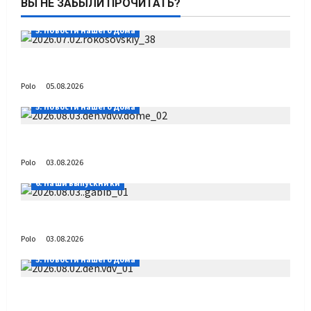
ВЫ НЕ ЗАБЫЛИ ПРОЧИТАТЬ?
5. Новости нашего Дома
Путь возвращения
Polo
05.08.2026
5. Новости нашего Дома
День ВДВ в Доме Солдатского Сердца
Polo
03.08.2026
6. Наши выпускники
Габиб снова удивляет
Polo
03.08.2026
5. Новости нашего Дома
Поздравляем с Днём воздушно-десантных