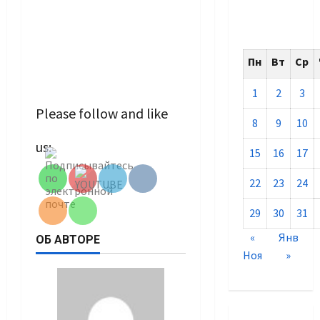
Пн
Вт
Ср
1
2
3
Please follow and like
8
9
10
Set Youtube
us:
Channel ID
15
16
17
22
23
24
29
30
31
«
Янв
ОБ АВТОРЕ
Ноя
»