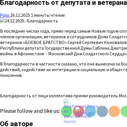
Благодарность от депутата и ветерана
Polo
26.12.2025
1 минуты чтение
В последних числах года, прямо перед самым Новым годом с
членов организации, ветеранов и сотрудников Дома Солдатс
ветеранов «БОЕВОЕ БРАТСТВО» Сергей Сергеевич Коновалов.
Республики депутата Государственной Думы Саблина Дмитри
войны в Афганистане – Московский Дом Солдатского Сердца»
В благодарности в частности сказано, что она вынесена за 
действий, содействие их интеграции в социальную и общест
поколения.
Благодарность от лица коллектива принял руководитель Мос
Set Youtube
Channel ID
Please follow and like us:
Об авторе