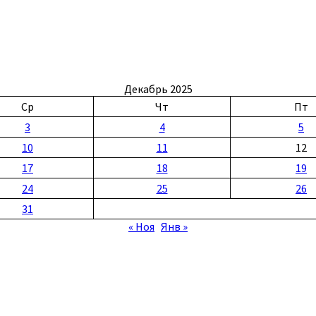
Декабрь 2025
Ср
Чт
Пт
3
4
5
10
11
12
17
18
19
24
25
26
31
« Ноя
Янв »