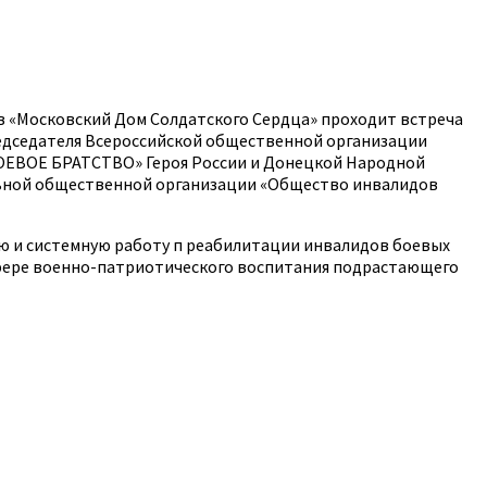
в «Московский Дом Солдатского Сердца» проходит встреча
председателя Всероссийской общественной организации
БОЕВОЕ БРАТСТВО» Героя России и Донецкой Народной
льной общественной организации «Общество инвалидов
ую и системную работу п реабилитации инвалидов боевых
 сфере военно-патриотического воспитания подрастающего