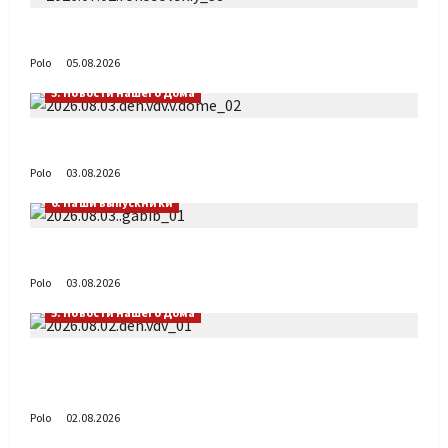
Путь возвращения
Polo
05.08.2026
5. Новости нашего Дома
День ВДВ в Доме Солдатского Сердца
Polo
03.08.2026
6. Наши выпускники
Габиб снова удивляет
Polo
03.08.2026
5. Новости нашего Дома
Поздравляем с Днём воздушно-десантных
войск!
Polo
02.08.2026