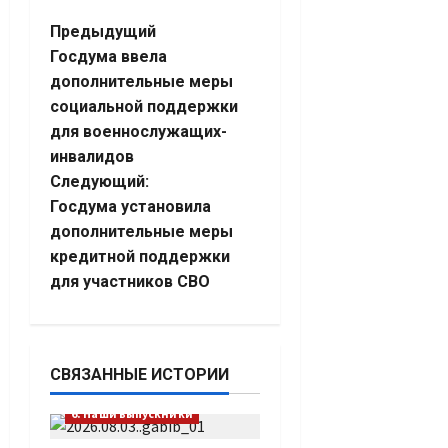
Навигация
Предыдущий
Госдума ввела
записи
дополнительные меры
социальной поддержки
для военнослужащих-
инвалидов
Следующий:
Госдума установила
дополнительные меры
кредитной поддержки
для участников СВО
СВЯЗАННЫЕ ИСТОРИИ
6. Наши выпускники