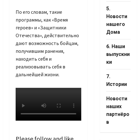
5.
По его словам, такие
Новости
программы, как «Время
нашего
героев» и «Защитники
Дома
Отечества», действительно
дают возможность бойцам,
6. Наши
получившим ранения,
выпускни
находить себя и
ки
реализовывать себя в
дальнейшей жизни.
7.
Истории
Новости
наших
партнёро
в
Please follow and like