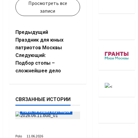
Просмотреть все
записи
Навигация
Предыдущий
Праздник для юных
записи
патриотов Москвы
Следующий:
Подбор стопы –
сложнейшее дело
СВЯЗАННЫЕ ИСТОРИИ
Новости наших партнёров
Быть, а не казаться
Polo
11.06.2026