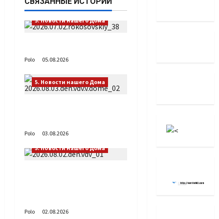
СВЯЗАННЫЕ ИСТОРИИ
5. Новости нашего Дома
Путь возвращения
Polo
05.08.2026
5. Новости нашего Дома
День ВДВ в Доме
Солдатского Сердца
Polo
03.08.2026
5. Новости нашего Дома
Поздравляем с Днём
воздушно-десантных
войск!
Polo
02.08.2026