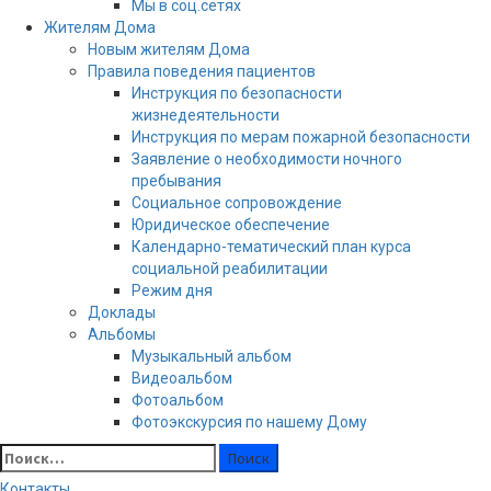
Мы в соц.сетях
Жителям Дома
Новым жителям Дома
Правила поведения пациентов
Инструкция по безопасности
жизнедеятельности
Инструкция по мерам пожарной безопасности
Заявление о необходимости ночного
пребывания
Социальное сопровождение
Юридическое обеспечение
Календарно-тематический план курса
социальной реабилитации
Режим дня
Доклады
Альбомы
Музыкальный альбом
Видеоальбом
Фотоальбом
Фотоэкскурсия по нашему Дому
Найти:
Контакты