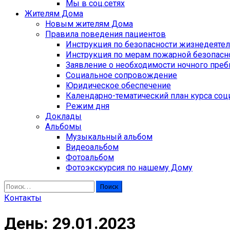
Мы в соц.сетях
Жителям Дома
Новым жителям Дома
Правила поведения пациентов
Инструкция по безопасности жизнедеяте
Инструкция по мерам пожарной безопасн
Заявление о необходимости ночного пре
Социальное сопровождение
Юридическое обеспечение
Календарно-тематический план курса соц
Режим дня
Доклады
Альбомы
Музыкальный альбом
Видеоальбом
Фотоальбом
Фотоэкскурсия по нашему Дому
Найти:
Контакты
День:
29.01.2023