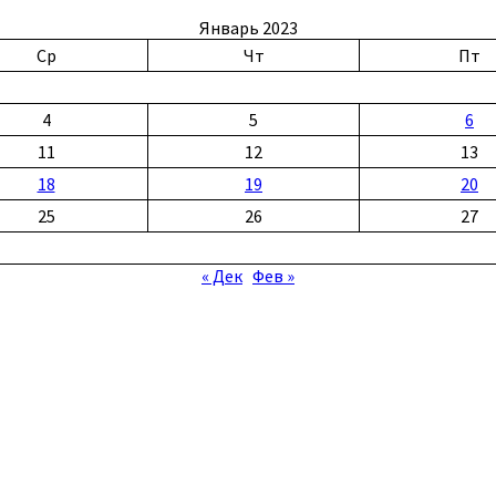
Январь 2023
Ср
Чт
Пт
4
5
6
11
12
13
18
19
20
25
26
27
« Дек
Фев »