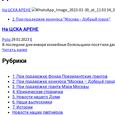
На ЦСКА АРЕНЕ
2. При поддержке конкурса "Москва – Добрый город"
На ЦСКА АРЕНЕ
Polo
29.01.2023
0
В последние дни января хоккейные болельщики посетили два
Прочитать
Читать далее
больше
о
Рубрики
На
ЦСКА
АРЕНЕ
1. При поддержке Фонда Президентских грантов
2. При поддержке конкурса "Москва – Добрый город
3. При поддержке гранта Мэра Москвы
4. Юридическая страничка
5. Новости нашего Дома
6. Наши выпускники
7. Истории
Новости наших партнёров