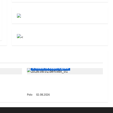
5. Новости нашего Дома
Поздравляем с Днём воздушно-
десантных войск!
Polo
02.08.2026