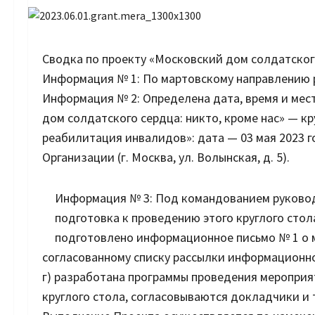
Сводка по проекту «Московский дом солдатского
Информация № 1: По мартовскому направлению р
Информация № 2: Определена дата, время и мес
дом солдатского сердца: никто, кроме нас» — к
реабилитация инвалидов»: дата — 03 мая 2023 год
Организации (г. Москва, ул. Волынская, д. 5).
Информация № 3: Под командованием руковод
подготовка к проведению этого круглого стола
подготовлено информационное письмо № 1 о м
согласованному списку рассылки информационно
г) разработана программы проведения мероприя
круглого стола, согласовываются докладчики и