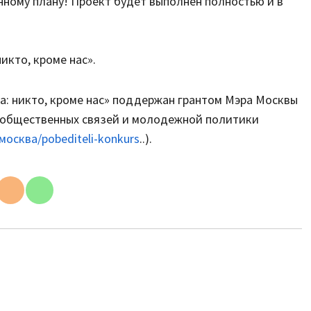
ному плану! Проект будет выполнен полностью и в
икто, кроме нас».
а: никто, кроме нас» поддержан грантом Мэра Москвы
 общественных связей и молодежной политики
москва/pobediteli-konkurs
..).