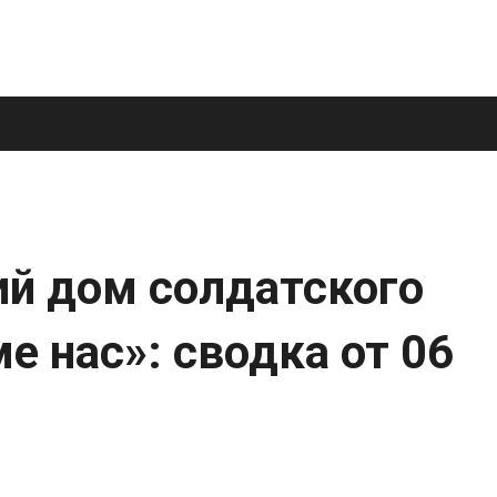
й дом солдатского
ме нас»: сводка от 06