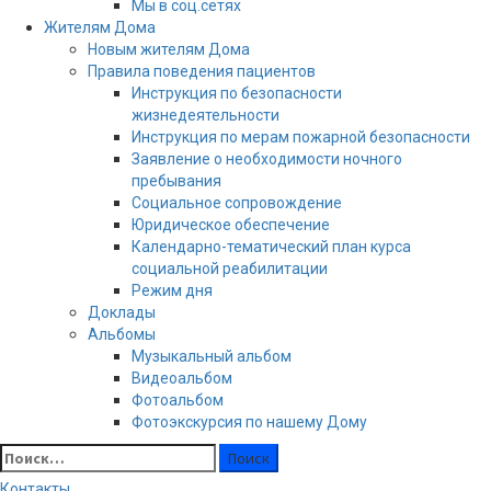
Мы в соц.сетях
Жителям Дома
Новым жителям Дома
Правила поведения пациентов
Инструкция по безопасности
жизнедеятельности
Инструкция по мерам пожарной безопасности
Заявление о необходимости ночного
пребывания
Социальное сопровождение
Юридическое обеспечение
Календарно-тематический план курса
социальной реабилитации
Режим дня
Доклады
Альбомы
Музыкальный альбом
Видеоальбом
Фотоальбом
Фотоэкскурсия по нашему Дому
Найти:
Контакты