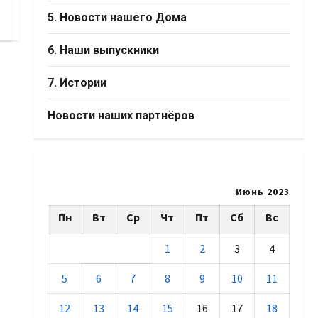
5. Новости нашего Дома
6. Наши выпускники
7. Истории
Новости наших партнёров
Июнь 2023
Пн
Вт
Ср
Чт
Пт
Сб
Вс
1
2
3
4
5
6
7
8
9
10
11
12
13
14
15
16
17
18