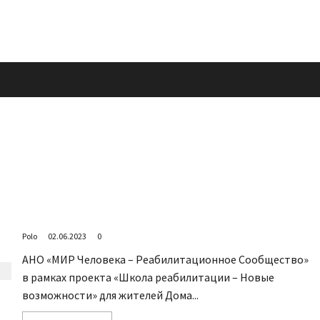
Под парусом на катамаране
Polo
02.06.2023
0
АНО «МИР Человека – Реабилитационное Сообщество»
в рамках проекта «Школа реабилитации – Новые
возможности» для жителей Дома...