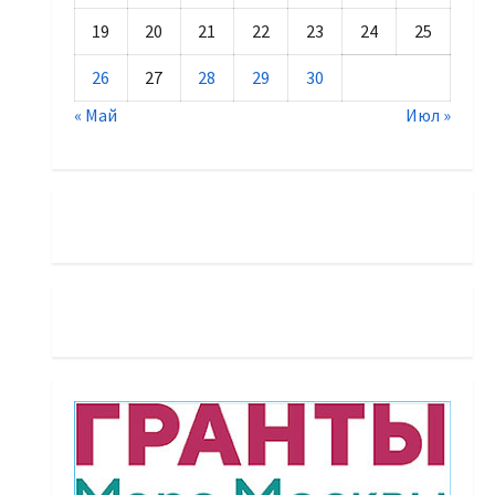
19
20
21
22
23
24
25
26
27
28
29
30
« Май
Июл »