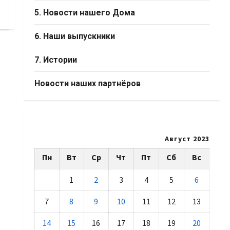
5. Новости нашего Дома
6. Наши выпускники
7. Истории
Новости наших партнёров
Август 2023
Пн
Вт
Ср
Чт
Пт
Сб
Вс
1
2
3
4
5
6
7
8
9
10
11
12
13
14
15
16
17
18
19
20