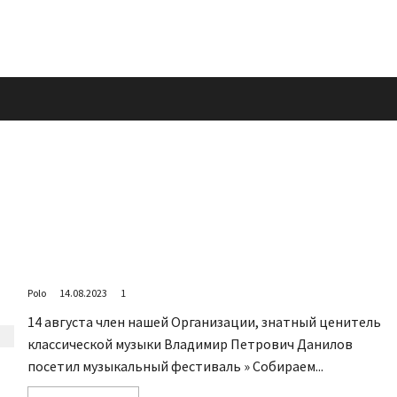
Фестиваль «Собираем друзей»
Polo
14.08.2023
1
14 августа член нашей Организации, знатный ценитель
классической музыки Владимир Петрович Данилов
посетил музыкальный фестиваль » Собираем...