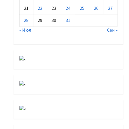
21
22
23
24
25
26
27
28
29
30
31
« Июл
Сен »