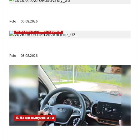
Путь возвращения
Polo
05.08.2026
5. Новости нашего Дома
День ВДВ в Доме Солдатского Сердца
Polo
03.08.2026
6. Наши выпускники
Габиб снова удивляет