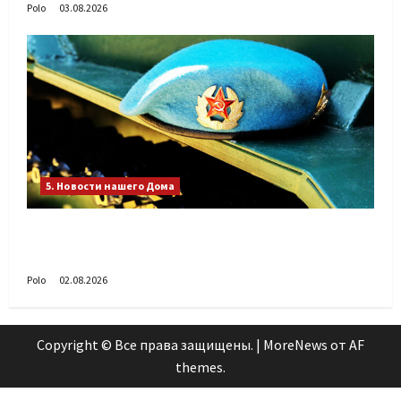
Polo
03.08.2026
5. Новости нашего Дома
Поздравляем с Днём воздушно-десантных
войск!
Polo
02.08.2026
Copyright © Все права защищены.
|
MoreNews
от AF
themes.