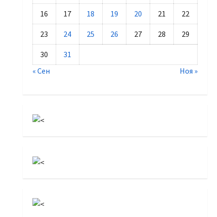
16
17
18
19
20
21
22
23
24
25
26
27
28
29
30
31
« Сен
Ноя »