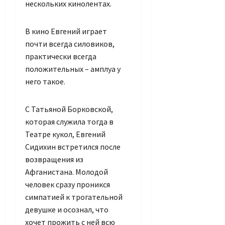
нескольких кинолентах.
В кино Евгений играет
почти всегда силовиков,
практически всегда
положительных – амплуа у
него такое.
С Татьяной Борковской,
которая служила тогда в
Театре кукол, Евгений
Сидихин встретился после
возвращения из
Афганистана. Молодой
человек сразу проникся
симпатией к трогательной
девушке и осознал, что
хочет прожить с ней всю