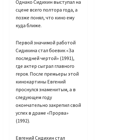
Однако Сидихин выступал на
сцене всего полтора года, а
позже понял, что кино ему
куда ближе.
Первой значимой работой
Сидихина стал боевик «За
последней чертой» (1991),
где актер сыграл главного
героя. После премьеры этой
кинокартины Евгений
проснулся знаменитым, а в
следующем году
окончательно закрепил свой
успех в драме «Прорва»
(1992).
Евгений Сидихин стал