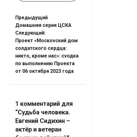
Навигация
Предыдущий
Домашняя серия ЦСКА
записи
Следующий:
Проект «Москоvский дом
солдатского сердца:
никто, кроме нас»: сvодка
по выполнению Проекта
от 06 октября 2023 года
1 комментарий для
“
Судьба человека.
Евгений Сидихин –
актёр и ветеран