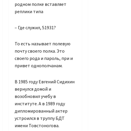
родном полке вставляет
реплики типа
– Где служил, 51931?
То есть называет полевую
почту своего полка. Это
своего рода и пароль, при и
привет однополчанам.
В 1985 году Евгений Сидихин
вернулся домой и
возобновил учебу в
институте. А в 1989 году
дипломированный актер
устроился в труппу БДТ
имени Товстоногова.