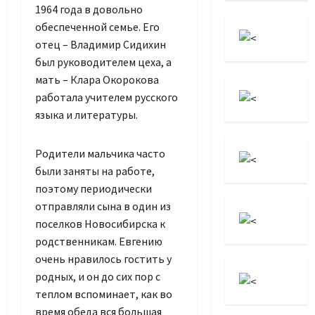
1964 года в довольно
обеспеченной семье. Его
отец – Владимир Сидихин
был руководителем цеха, а
мать – Клара Окорокова
работала учителем русского
языка и литературы.
Родители мальчика часто
были заняты на работе,
поэтому периодически
отправляли сына в один из
поселков Новосибирска к
родственникам. Евгению
очень нравилось гостить у
родных, и он до сих пор с
теплом вспоминает, как во
время обеда вся большая