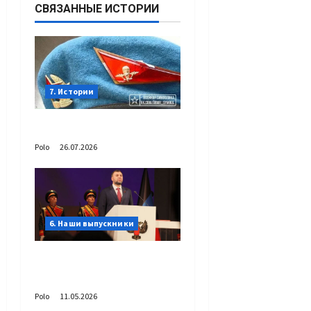
СВЯЗАННЫЕ ИСТОРИИ
7. Истории
День Голубого берета
Polo
26.07.2026
6. Наши выпускники
С днём рождения
Денис Владимирович!
Polo
11.05.2026