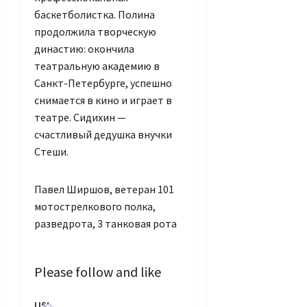
баскетболистка. Полина
продолжила творческую
династию: окончила
театральную академию в
Санкт-Петербурге, успешно
снимается в кино и играет в
театре. Сидихин —
счастливый дедушка внучки
Стеши.
Павел Ширшов, ветеран 101
мотострелкового полка,
разведрота, 3 танковая рота
Please follow and like
Set Youtube
us:
Channel ID