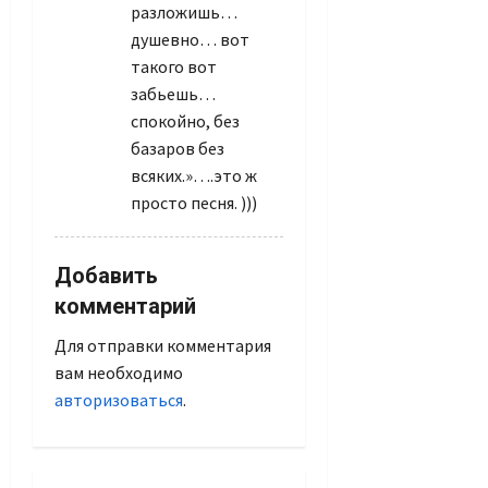
разложишь…
душевно… вот
такого вот
забьешь…
спокойно, без
базаров без
всяких.»….это ж
просто песня. )))
Добавить
комментарий
Для отправки комментария
вам необходимо
авторизоваться
.