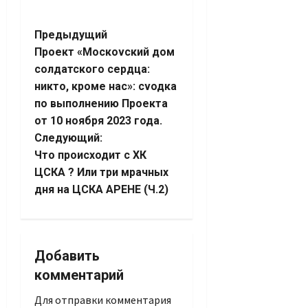
Навигация
Предыдущий
Проект «Москоvский дом
записи
солдатского сердца:
никто, кроме нас»: сvодка
по выполнению Проекта
от 10 ноября 2023 года.
Следующий:
Что происходит с ХК
ЦСКА ? Или три мрачных
дня на ЦСКА АРЕНЕ (Ч.2)
Добавить
комментарий
Для отправки комментария