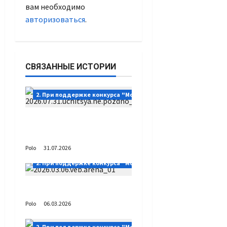
вам необходимо
авторизоваться
.
СВЯЗАННЫЕ ИСТОРИИ
2. При поддержке конкурса "Москва – Добрый город"
Учиться никогда не
поздно
Polo
31.07.2026
2. При поддержке конкурса "Москва – Добрый город"
На ВЭБ АРЕНЕ
Polo
06.03.2026
2. При поддержке конкурса "Москва – Добрый город"