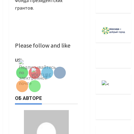
Фонда Президентских
грантов.
Please follow and like
Set Youtube
us:
Channel ID
ОБ АВТОРЕ