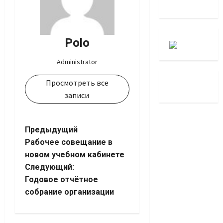
Polo
Administrator
Просмотреть все
записи
Навигация
Предыдущий
Рабочее совещание в
записи
новом учебном кабинете
Следующий:
Годовое отчётное
собрание организации