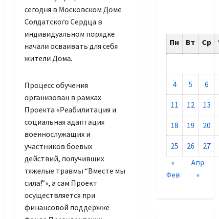
сегодня в Московском Доме
Солдатского Сердца в
индивидуальном порядке
Пн
Вт
Ср
начали осваивать для себя
жители Дома.
4
5
6
Процесс обучения
организован в рамках
11
12
13
Проекта «Реабилитация и
социальная адаптация
18
19
20
военнослужащих и
25
26
27
участников боевых
действий, получивших
«
Апр
тяжелые травмы “Вместе мы
Фев
»
сила!”», а сам Проект
осуществляется при
финансовой поддержке