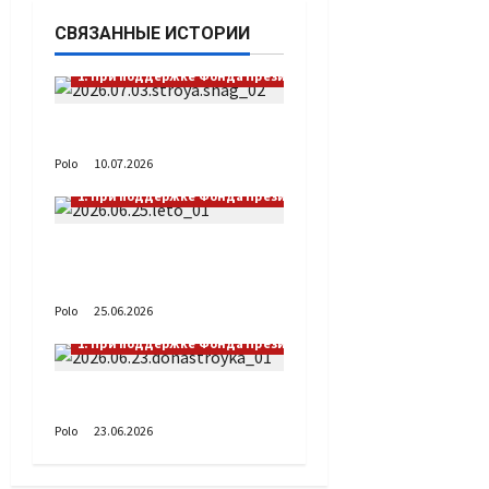
СВЯЗАННЫЕ ИСТОРИИ
1. При поддержке Фонда Президентских грантов
Выстраивая шаг
Polo
10.07.2026
1. При поддержке Фонда Президентских грантов
А как вы проводите
лето?
Polo
25.06.2026
1. При поддержке Фонда Президентских грантов
Донастройка протеза
Polo
23.06.2026