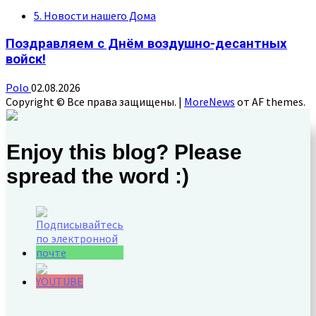
5. Новости нашего Дома
Поздравляем с Днём воздушно-десантных
войск!
Polo
02.08.2026
Copyright © Все права защищены.
|
MoreNews
от AF themes.
Enjoy this blog? Please
spread the word :)
Set Youtube