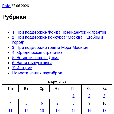
Polo
23.06.2026
Рубрики
1. При поддержке Фонда Президентских грантов
2. При поддержке конкурса "Москва – Добрый
город"
3. При поддержке гранта Мэра Москвы
4. Юридическая страничка
5. Новости нашего Дома
6. Наши выпускники
7. Истории
Новости наших партнёров
Март 2024
Пн
Вт
Ср
Чт
Пт
Сб
Вс
1
2
3
4
5
6
7
8
9
10
11
12
13
14
15
16
17