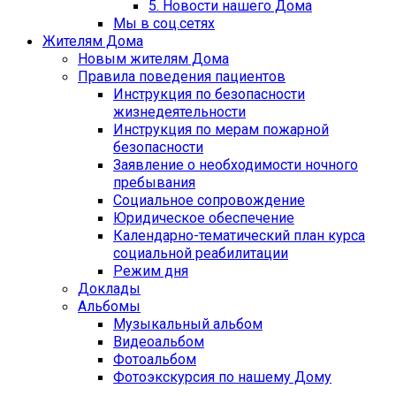
5. Новости нашего Дома
Мы в соц.сетях
Жителям Дома
Новым жителям Дома
Правила поведения пациентов
Инструкция по безопасности
жизнедеятельности
Инструкция по мерам пожарной
безопасности
Заявление о необходимости ночного
пребывания
Социальное сопровождение
Юридическое обеспечение
Календарно-тематический план курса
социальной реабилитации
Режим дня
Доклады
Альбомы
Музыкальный альбом
Видеоальбом
Фотоальбом
Фотоэкскурсия по нашему Дому