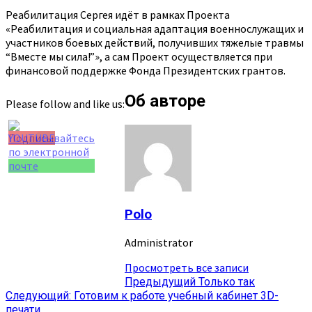
Реабилитация Сергея идёт в рамках Проекта
«Реабилитация и социальная адаптация военнослужащих и
участников боевых действий, получивших тяжелые травмы
“Вместе мы сила!”», а сам Проект осуществляется при
финансовой поддержке Фонда Президентских грантов.
Об авторе
Please follow and like us:
Set Youtube
Channel ID
Polo
Administrator
Просмотреть все записи
Навигация
Предыдущий
Только так
Следующий:
Готовим к работе учебный кабинет 3D-
записи
печати