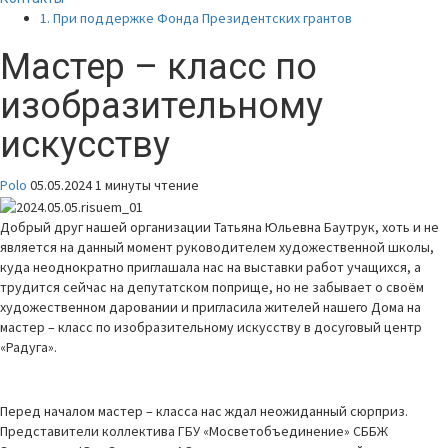
1. При поддержке Фонда Президентских грантов
Мастер – класс по
изобразительному
искусству
Polo
05.05.2024
1 минуты чтение
Добрый друг нашей организации Татьяна Юльевна Баутрук, хоть и не
является на данный момент руководителем художественной школы,
куда неоднократно приглашала нас на выставки работ учащихся, а
трудится сейчас на депутатском поприще, но не забывает о своём
художественном даровании и пригласила жителей нашего Дома на
мастер – класс по изобразительному искусству в досуговый центр
«Радуга».
Перед началом мастер – класса нас ждал неожиданный сюрприз.
Представители коллектива ГБУ «Мосветобъединение» СББЖ