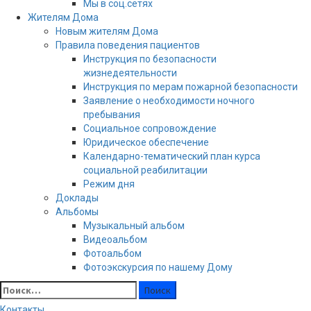
Channel ID
Мы в соц.сетях
Жителям Дома
Новым жителям Дома
Правила поведения пациентов
Инструкция по безопасности
жизнедеятельности
Инструкция по мерам пожарной безопасности
Заявление о необходимости ночного
пребывания
Социальное сопровождение
Юридическое обеспечение
Календарно-тематический план курса
социальной реабилитации
Режим дня
Доклады
Альбомы
Музыкальный альбом
Видеоальбом
Фотоальбом
Фотоэкскурсия по нашему Дому
Найти:
Контакты