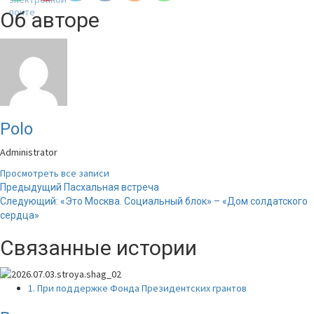
Об авторе
Polo
Administrator
Просмотреть все записи
Навигация
Предыдущий
Пасхальная встреча
Следующий:
«Это Москва. Социальный блок» – «Дом солдатского
записи
сердца»
Связанные истории
1. При поддержке Фонда Президентских грантов