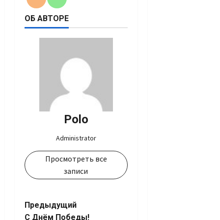
ОБ АВТОРЕ
Polo
Administrator
Просмотреть все
записи
Навигация
Предыдущий
С Днём Победы!