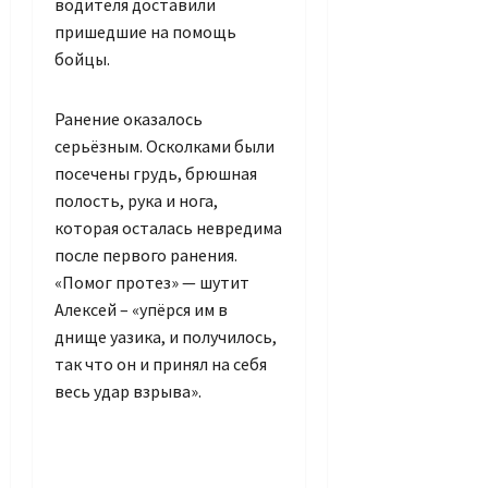
водителя доставили
пришедшие на помощь
бойцы.
Ранение оказалось
серьёзным. Осколками были
посечены грудь, брюшная
полость, рука и нога,
которая осталась невредима
после первого ранения.
«Помог протез» — шутит
Алексей – «упёрся им в
днище уазика, и получилось,
так что он и принял на себя
весь удар взрыва».