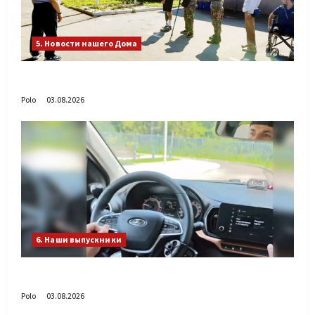
5. Новости нашего Дома
День ВДВ в Доме Солдатского Сердца
Polo
03.08.2026
6. Наши выпускники
Габиб снова удивляет
Polo
03.08.2026