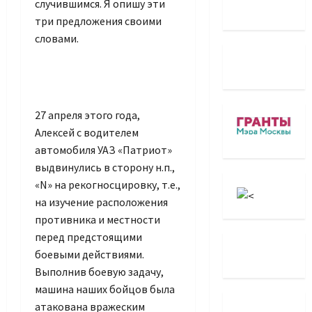
случившимся. Я опишу эти
три предложения своими
словами.
27 апреля этого года,
Алексей с водителем
автомобиля УАЗ «Патриот»
выдвинулись в сторону н.п.,
«N» на рекогносцировку, т.е.,
на изучение расположения
противника и местности
перед предстоящими
боевыми действиями.
Выполнив боевую задачу,
машина наших бойцов была
атакована вражеским