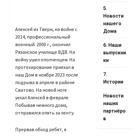
5.
Новости
нашего
Алексей из Твери, на войне с
Дома
2014, профессиональный
военный. 2000 г., окончил
6. Наши
Рязанское училище ВДВ. На
выпускни
войну ушел ополченцем. На
ки
протезирование приехал в
7.
наш Дом в ноябре 2023 после
Истории
подрыва в апреле в районе
Сватово. На новой ноге
Новости
уехал Алексей в феврале.
наших
Побывав немного дома,
партнёро
отправился опять за ленту.
в
Прервав обход ребят, я