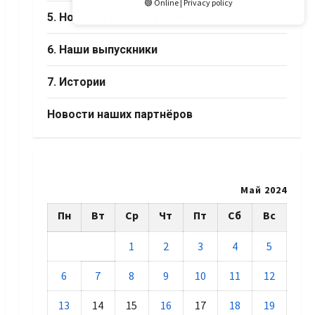
🟢 Online | Privacy policy
5. Новости нашего Дома
6. Наши выпускники
7. Истории
Новости наших партнёров
Май 2024
Пн
Вт
Ср
Чт
Пт
Сб
Вс
1
2
3
4
5
6
7
8
9
10
11
12
13
14
15
16
17
18
19