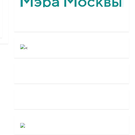
грантов