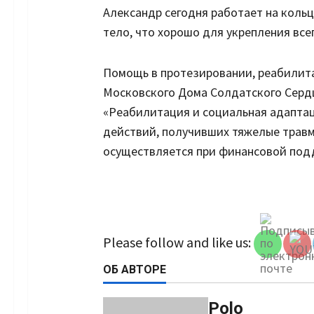
Александр сегодня работает на кольц
тело, что хорошо для укрепления всег
Помощь в протезировании, реабилит
Московского Дома Солдатского Серд
«Реабилитация и социальная адапта
действий, получивших тяжелые травмы
осуществляется при финансовой под
Set Youtu
Channel 
Please follow and like us:
ОБ АВТОРЕ
Polo