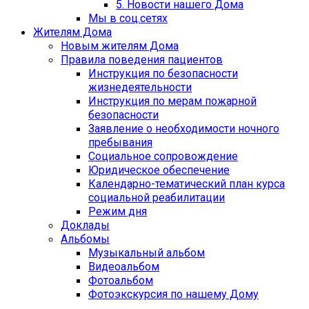
5. Новости нашего Дома
Мы в соц.сетях
Жителям Дома
Новым жителям Дома
Правила поведения пациентов
Инструкция по безопасности
жизнедеятельности
Инструкция по мерам пожарной
безопасности
Заявление о необходимости ночного
пребывания
Социальное сопровождение
Юридическое обеспечение
Календарно-тематический план курса
социальной реабилитации
Режим дня
Доклады
Альбомы
Музыкальный альбом
Видеоальбом
Фотоальбом
Фотоэкскурсия по нашему Дому