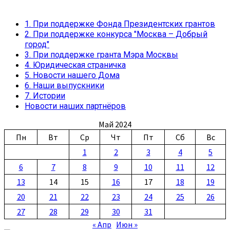
1. При поддержке Фонда Президентских грантов
2. При поддержке конкурса "Москва – Добрый
город"
3. При поддержке гранта Мэра Москвы
4. Юридическая страничка
5. Новости нашего Дома
6. Наши выпускники
7. Истории
Новости наших партнёров
Май 2024
Пн
Вт
Ср
Чт
Пт
Сб
Вс
1
2
3
4
5
6
7
8
9
10
11
12
13
14
15
16
17
18
19
20
21
22
23
24
25
26
27
28
29
30
31
« Апр
Июн »