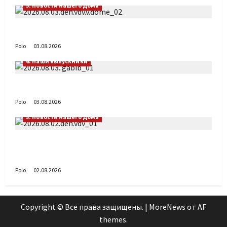
5. Новости нашего Дома
День ВДВ в Доме Солдатского Сердца
Polo
03.08.2026
6. Наши выпускники
Габиб снова удивляет
Polo
03.08.2026
5. Новости нашего Дома
Поздравляем с Днём воздушно-десантных
войск!
Polo
02.08.2026
Copyright © Все права защищены.
|
MoreNews
от AF
themes.