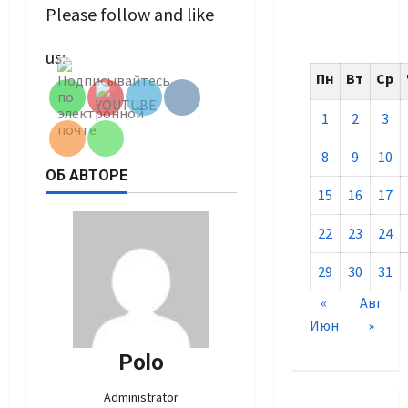
Please follow and like
Set Youtube
us:
Channel ID
Пн
Вт
Ср
1
2
3
8
9
10
ОБ АВТОРЕ
15
16
17
22
23
24
29
30
31
«
Авг
Июн
»
Polo
Administrator