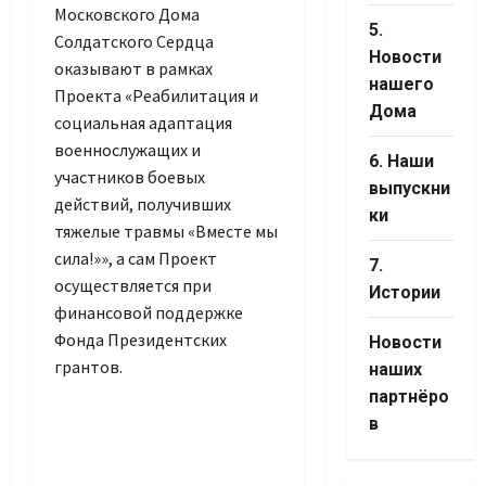
Московского Дома
5.
Солдатского Сердца
Новости
оказывают в рамках
нашего
Проекта «Реабилитация и
Дома
социальная адаптация
военнослужащих и
6. Наши
участников боевых
выпускни
действий, получивших
ки
тяжелые травмы «Вместе мы
сила!»», а сам Проект
7.
осуществляется при
Истории
финансовой поддержке
Фонда Президентских
Новости
грантов.
наших
партнёро
в