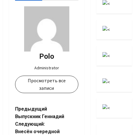
Polo
Administrator
Просмотреть все
записи
Навигация
Предыдущий
Выпускник Геннадий
записи
Следующий:
Внесён очередной