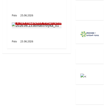
А как вы проводите
лето?
Polo
25.06.2026
1. При поддержке Фонда Президентских грантов
Донастройка протеза
Polo
23.06.2026