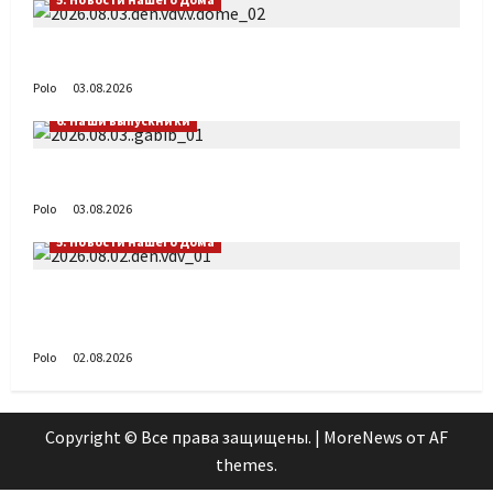
День ВДВ в Доме Солдатского Сердца
Polo
03.08.2026
6. Наши выпускники
Габиб снова удивляет
Polo
03.08.2026
5. Новости нашего Дома
Поздравляем с Днём воздушно-десантных
войск!
Polo
02.08.2026
Copyright © Все права защищены.
|
MoreNews
от AF
themes.