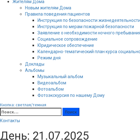
Жителям Дома
Новым жителям Дома
Правила поведения пациентов
Инструкция по безопасности жизнедеятельност
Инструкция по мерам пожарной безопасности
Заявление о необходимости ночного пребывани
Социальное сопровождение
Юридическое обеспечение
Календарно-тематический план курса социальн
Режим дня
Доклады
Альбомы
Музыкальный альбом
Видеоальбом
Фотоальбом
Фотоэкскурсия по нашему Дому
Кнопка: светлая/темная
Найти:
Контакты
День:
21.07.2025