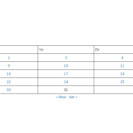
Чт
Пт
2
3
4
9
10
11
16
17
18
23
24
25
30
31
« Июн
Авг »