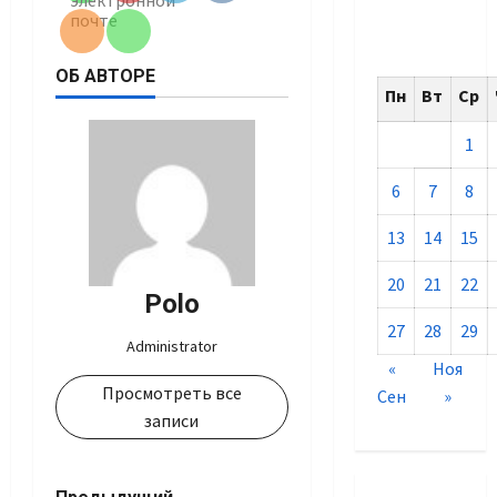
ОБ АВТОРЕ
Пн
Вт
Ср
1
6
7
8
13
14
15
20
21
22
Polo
27
28
29
Administrator
«
Ноя
Просмотреть все
Сен
»
записи