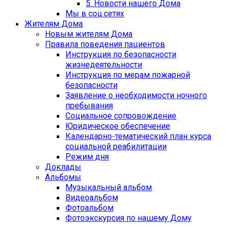
5. Новости нашего Дома
Мы в соц.сетях
Жителям Дома
Новым жителям Дома
Правила поведения пациентов
Инструкция по безопасности
жизнедеятельности
Инструкция по мерам пожарной
безопасности
Заявление о необходимости ночного
пребывания
Социальное сопровождение
Юридическое обеспечение
Календарно-тематический план курса
социальной реабилитации
Режим дня
Доклады
Альбомы
Музыкальный альбом
Видеоальбом
Фотоальбом
Фотоэкскурсия по нашему Дому