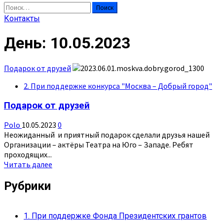
Найти:
Контакты
День:
10.05.2023
Подарок от друзей
2. При поддержке конкурса "Москва – Добрый город"
Подарок от друзей
Polo
10.05.2023
0
Неожиданный и приятный подарок сделали друзья нашей
Организации – актёры Театра на Юго – Западе. Ребят
проходящих...
Прочитать
Читать далее
больше
о
Рубрики
Подарок
от
друзей
1. При поддержке Фонда Президентских грантов