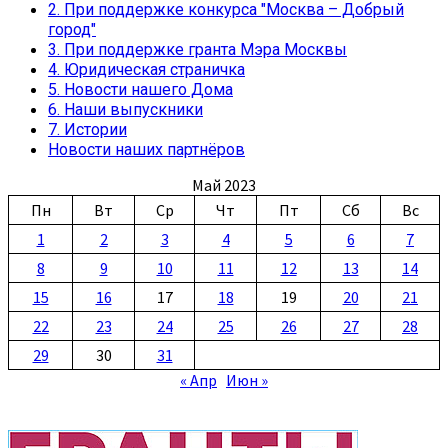
2. При поддержке конкурса "Москва – Добрый
город"
3. При поддержке гранта Мэра Москвы
4. Юридическая страничка
5. Новости нашего Дома
6. Наши выпускники
7. Истории
Новости наших партнёров
Май 2023
Пн
Вт
Ср
Чт
Пт
Сб
Вс
1
2
3
4
5
6
7
8
9
10
11
12
13
14
15
16
17
18
19
20
21
22
23
24
25
26
27
28
29
30
31
« Апр
Июн »