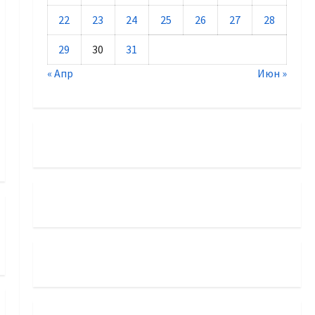
22
23
24
25
26
27
28
29
30
31
« Апр
Июн »