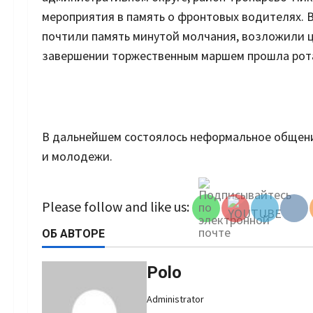
мероприятия в память о фронтовых водителях. 
почтили память минутой молчания, возложили ц
завершении торжественным маршем прошла рота
В дальнейшем состоялось неформальное общени
и молодежи.
Set Youtube
Channel ID
Please follow and like us:
ОБ АВТОРЕ
Polo
Administrator