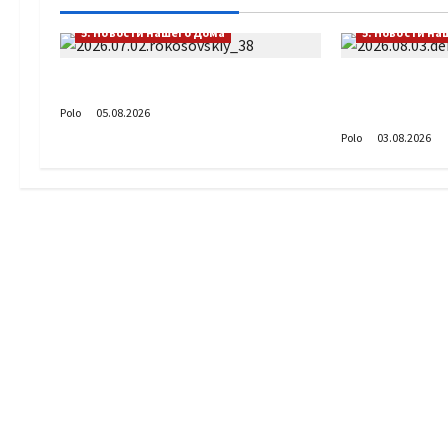
5. Новости нашего Дома
5. Новости на
Путь возвращения
День ВДВ в
Солдатског
Polo
05.08.2026
Polo
03.08.2026