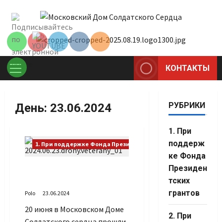
Перейти
Set Youtube
к
Channel ID
содержимому
КОНТАКТЫ
Основное
меню
РУБРИКИ
День:
23.06.2024
1. При
поддерж
1. При поддержке Фонда Президентских грантов
ке Фонда
Президен
Пропеллеры меняют
жизнь ветеранов
тских
грантов
Polo
23.06.2024
20 июня в Московском Доме
Set Youtube
2. При
Солдатского сердца прошли