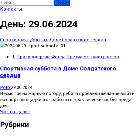
Найти:
Контакты
День:
29.06.2024
Спортивная суббота в Доме Солдатского сердца
1. При поддержке Фонда Президентских грантов
Спортивная суббота в Доме Солдатского
сердца
Polo
29.06.2024
Несмотря на жаркую погоду, ребята проявили желание выйти
на спортплощадки и отработать практически час без вреда
для...
Прочитать
Читать далее
больше
о
Рубрики
Спортивная
суббота