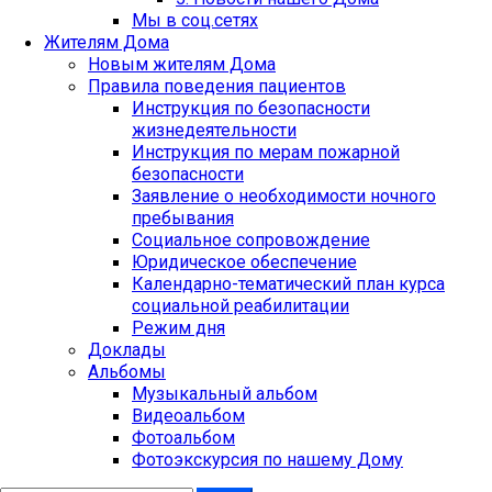
Мы в соц.сетях
Жителям Дома
Новым жителям Дома
Правила поведения пациентов
Инструкция по безопасности
жизнедеятельности
Инструкция по мерам пожарной
безопасности
Заявление о необходимости ночного
пребывания
Социальное сопровождение
Юридическое обеспечение
Календарно-тематический план курса
социальной реабилитации
Режим дня
Доклады
Альбомы
Музыкальный альбом
Видеоальбом
Фотоальбом
Фотоэкскурсия по нашему Дому