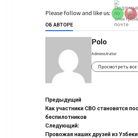
Channel 
Please follow and like us:
ОБ АВТОРЕ
Polo
Administrator
Просмотреть все 
Навигация
Предыдущий
Как участники СВО становятся по
записи
беспилотников
Следующий:
Провожая наших друзей из Узбек