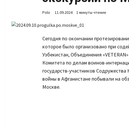
Polo
11.09.2024
1 минуты чтение
Сегодня по окончании протезировани
которое было организовано при сод
Узбекистан, Объединения «VETERAN» 
Комитета по делам воинов-интернаци
государств-участников Содружества 
войны в Афганистане побывали на обз
Москве.
Set Youtu