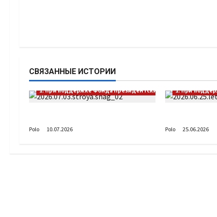
СВЯЗАННЫЕ ИСТОРИИ
1. При поддержке Фонда Президентских грантов
1. При подде
Выстраивая шаг
А как вы пр
Polo
10.07.2026
Polo
25.06.2026