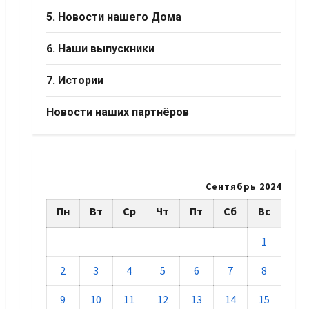
5. Новости нашего Дома
6. Наши выпускники
7. Истории
Новости наших партнёров
Сентябрь 2024
Пн
Вт
Ср
Чт
Пт
Сб
Вс
1
2
3
4
5
6
7
8
9
10
11
12
13
14
15