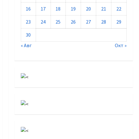
16
17
18
19
20
21
22
23
24
25
26
27
28
29
30
« Авг
Окт »