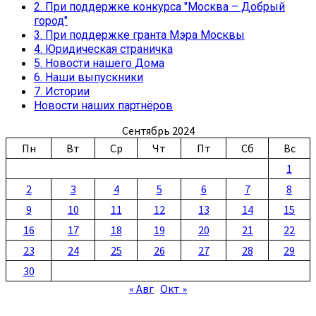
2. При поддержке конкурса "Москва – Добрый
город"
3. При поддержке гранта Мэра Москвы
4. Юридическая страничка
5. Новости нашего Дома
6. Наши выпускники
7. Истории
Новости наших партнёров
Сентябрь 2024
Пн
Вт
Ср
Чт
Пт
Сб
Вс
1
2
3
4
5
6
7
8
9
10
11
12
13
14
15
16
17
18
19
20
21
22
23
24
25
26
27
28
29
30
« Авг
Окт »