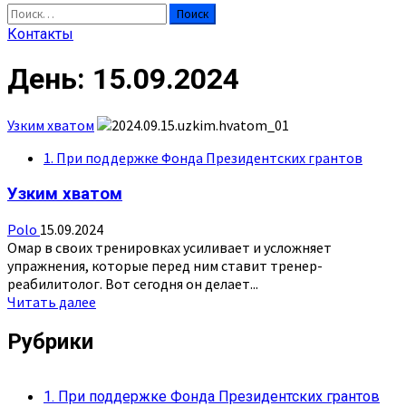
Найти:
Контакты
День:
15.09.2024
Узким хватом
1. При поддержке Фонда Президентских грантов
Узким хватом
Polo
15.09.2024
Омар в своих тренировках усиливает и усложняет
упражнения, которые перед ним ставит тренер-
реабилитолог. Вот сегодня он делает...
Прочитать
Читать далее
больше
о
Рубрики
Узким
хватом
1. При поддержке Фонда Президентских грантов