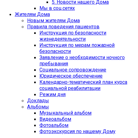
5. Новости нашего Дома
Мы в соц.сетях
Жителям Дома
Новым жителям Дома
Правила поведения пациентов
Инструкция по безопасности
жизнедеятельности
Инструкция по мерам пожарной
безопасности
Заявление о необходимости ночного
пребывания
Социальное сопровождение
Юридическое обеспечение
Календарно-тематический план курса
социальной реабилитации
Режим дня
Доклады
Альбомы
Музыкальный альбом
Видеоальбом
Фотоальбом
Фотоэкскурсия по нашему Дому