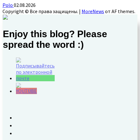
Polo
02.08.2026
Copyright © Все права защищены.
|
MoreNews
от AF themes.
Enjoy this blog? Please
spread the word :)
Set Youtube
Channel ID