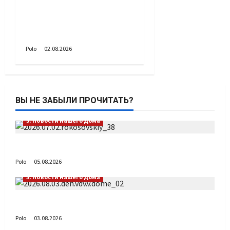
Поздравляем с Днём
воздушно-десантных
войск!
Polo
02.08.2026
ВЫ НЕ ЗАБЫЛИ ПРОЧИТАТЬ?
5. Новости нашего Дома
Путь возвращения
Polo
05.08.2026
5. Новости нашего Дома
День ВДВ в Доме Солдатского Сердца
Polo
03.08.2026