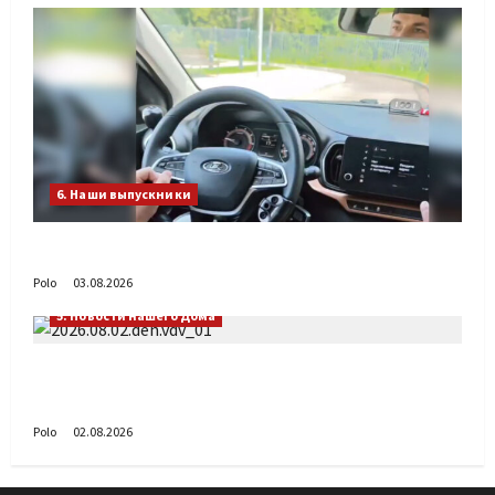
6. Наши выпускники
Габиб снова удивляет
Polo
03.08.2026
5. Новости нашего Дома
Поздравляем с Днём воздушно-десантных
войск!
Polo
02.08.2026