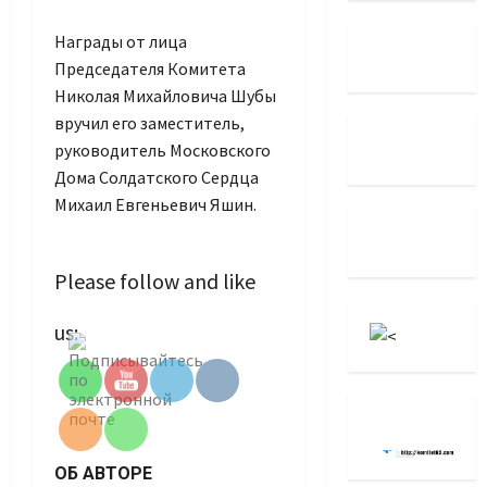
Награды от лица
Председателя Комитета
Николая Михайловича Шубы
вручил его заместитель,
руководитель Московского
Дома Солдатского Сердца
Михаил Евгеньевич Яшин.
Please follow and like
Set Youtube
us:
Channel ID
ОБ АВТОРЕ