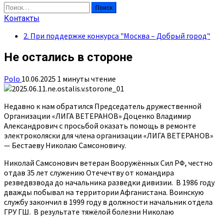
Найти:
Контакты
2. При поддержке конкурса "Москва – Добрый город"
Не остались в стороне
Polo
10.06.2025
1 минуты чтение
Недавно к нам обратился Председатель дружественной
Организации «ЛИГА ВЕТЕРАНОВ» Доценко Владимир
Александрович с просьбой оказать помощь в ремонте
электроколяски для члена организации «ЛИГА ВЕТЕРАНОВ»
— Бестаеву Николаю Самсоновичу.
Николай Самсонович ветеран Вооружённых Сил РФ, честно
отдав 35 лет служению Отечечтву от командира
резведвзвода до начальника разведки дивизии. В 1986 году
дважды побывал на территории Афганистана. Воинскую
службу закончил в 1999 году в должности начальник отдела
ГРУ ГШ. В результате тяжёлой болезни Николаю