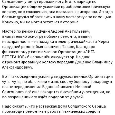
Самсоновичу ампутировали ногу. Его товарищи по
Организации общими усилиями приобрели электрическую
коляску, но к сожалению, она оказалась неисправна. И тогда
боевые друзья обратились в нашу мастерскую за помощью.
Конечно, мы не могли остаться в стороне.
Мастер по ремонту Дудин Андрей Анатольевич,
внимательно осмотрев объект ремонта, выявил
неисправность – неполадки в электрической части. Через
пару дней ремонт был закончен. Так же, благодаря
финансовому участию членов Организации «ЛИГА
ВЕТЕРАНОВ» был заменён аккумулятор. На днях
отремонтированную коляску передали Доценко Владимиру
Александровичу.
Вот так объединив усилия две дружественных Организации
чуть-чуть, но облегчили жизнь своему боевому товарищу в
плане передвижения. В данный момент Николай
Самсонович всё ещё находится в лечебном учреждении, но
по возращении его ждёт подарок от друзей.
Надо сказать, что мастерская Дома Солдатского Сердца
производит ремонтные работы технических средств