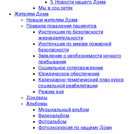
5. Новости нашего Дома
Мы в соц.сетях
Жителям Дома
Новым жителям Дома
Правила поведения пациентов
Инструкция по безопасности
жизнедеятельности
Инструкция по мерам пожарной
безопасности
Заявление о необходимости ночного
пребывания
Социальное сопровождение
Юридическое обеспечение
Календарно-тематический план курса
социальной реабилитации
Режим дня
Доклады
Альбомы
Музыкальный альбом
Видеоальбом
Фотоальбом
Фотоэкскурсия по нашему Дому