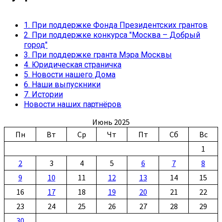
1. При поддержке Фонда Президентских грантов
2. При поддержке конкурса "Москва – Добрый
город"
3. При поддержке гранта Мэра Москвы
4. Юридическая страничка
5. Новости нашего Дома
6. Наши выпускники
7. Истории
Новости наших партнёров
Июнь 2025
Пн
Вт
Ср
Чт
Пт
Сб
Вс
1
2
3
4
5
6
7
8
9
10
11
12
13
14
15
16
17
18
19
20
21
22
23
24
25
26
27
28
29
30