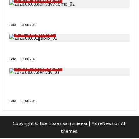
День ВДВ в Доме Солдатского Сердца
Polo
03.08.2026
6. Наши выпускники
Габиб снова удивляет
Polo
03.08.2026
5. Новости нашего Дома
Поздравляем с Днём воздушно-десантных
войск!
Polo
02.08.2026
Copyright © Все права защищены.
|
MoreNews
от AF
themes.