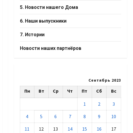
5. Новости нашего Дома
6. Наши выпускники
7. Истории
Новости наших партнёров
Сентябрь 2023
Пн
Вт
Ср
Чт
Пт
Сб
Вс
1
2
3
4
5
6
7
8
9
10
11
12
13
14
15
16
17