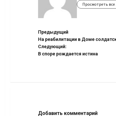
Просмотреть все 
Навигация
Предыдущий
На реабилитации в Доме солдатс
записи
Следующий:
В споре рождается истина
Добавить комментарий