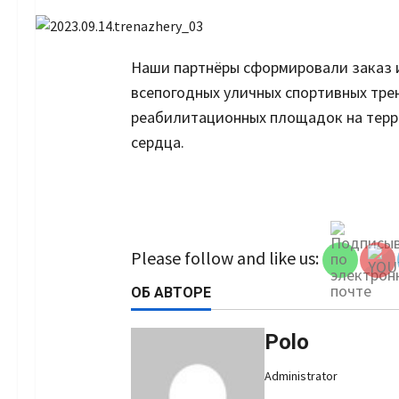
Наши партнёры сформировали заказ 
всепогодных уличных спортивных тре
реабилитационных площадок на терр
сердца.
Set Youtu
Channel 
Please follow and like us:
ОБ АВТОРЕ
Polo
Administrator