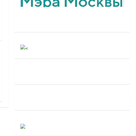
грантов