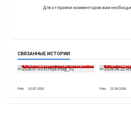
Для отправки комментария вам необход
СВЯЗАННЫЕ ИСТОРИИ
1. При поддержке Фонда Президентских грантов
1. При подде
Выстраивая шаг
А как вы пр
Polo
10.07.2026
Polo
25.06.2026