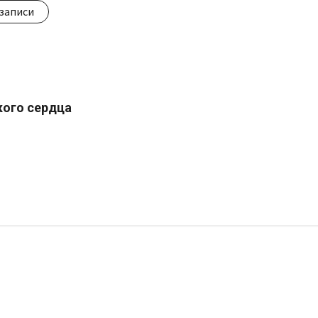
записи
кого сердца